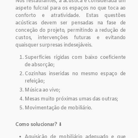
Nos restaurantes, a acústica é considerada um
aspeto fulcral para os espaços no que toca ao
conforto e atratividade. Estas questões
acústicas devem ser pensadas na fase de
conceção do projeto, permitindo a redução de
custos, intervenções futuras e evitando
quaisquer surpresas indesejáveis.
Superfícies rígidas com baixo coeficiente
de absorção;
Cozinhas inseridas no mesmo espaço de
refeição;
Música ao vivo;
Mesas muito próximas umas das outras;
Movimentação de mobiliário.
Como solucionar?
⬇
Aquisição de mobiliário adequado e que