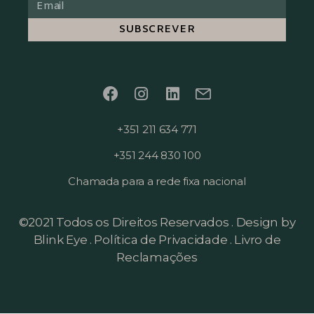
SUBSCREVER
+351 211 634 771
+351 244 830 100
Chamada para a rede fixa nacional
©2021 Todos os Direitos Reservados .
Design by
Blink Eye
.
Política de Privacidade
.
Livro de
Reclamações