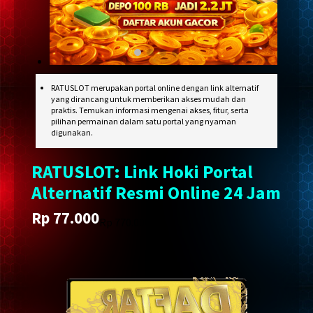
RATUSLOT merupakan portal online dengan link alternatif
yang dirancang untuk memberikan akses mudah dan
praktis. Temukan informasi mengenai akses, fitur, serta
pilihan permainan dalam satu portal yang nyaman
digunakan.
RATUSLOT: Link Hoki Portal
Alternatif Resmi Online 24 Jam
Rp 77.000
Translation
Translation
Rp 770.000
missing:
missing:
en.products.general.regular_price
en.products.general.sale_price